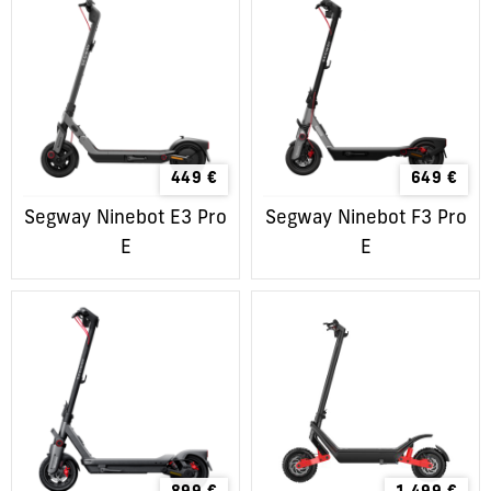
449
€
649
€
Segway Ninebot E3 Pro
Segway Ninebot F3 Pro
E
E