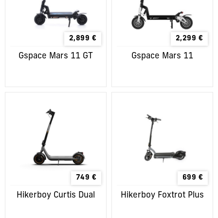
2,899
€
2,299
€
Gspace Mars 11 GT
Gspace Mars 11
749
€
699
€
Hikerboy Curtis Dual
Hikerboy Foxtrot Plus