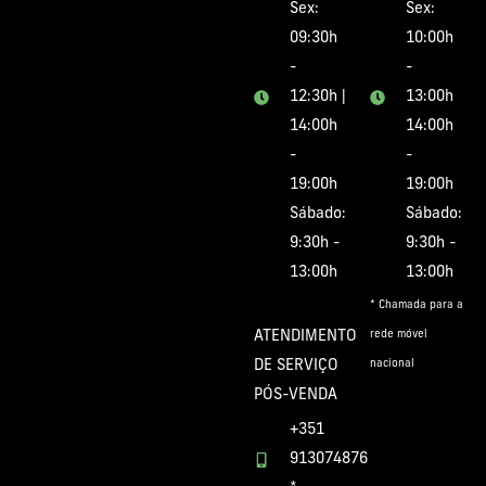
Sex:
Sex:
09:30h
10:00h
-
-
12:30h |
13:00h
14:00h
14:00h
-
-
19:00h
19:00h
Sábado:
Sábado:
9:30h -
9:30h -
13:00h
13:00h
* Chamada para a
ATENDIMENTO
rede móvel
DE SERVIÇO
nacional
PÓS-VENDA
+351
913074876