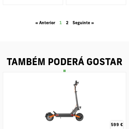
« Anterior
1
2
Seguinte »
TAMBÉM PODERÁ GOSTAR
599
€