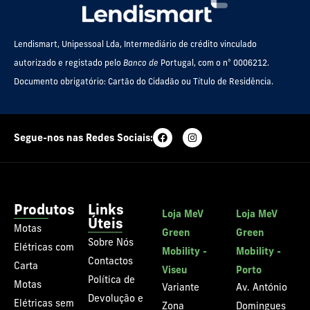
Lendismart, Unipessoal Lda, Intermediário de crédito vinculado
autorizado e registado pelo
Banco de
Portugal, com o nº 0006212.
Documento obrigatório: Cartão do Cidadão ou Título de Residência.
Segue-nos nas Redes Sociais:
Produtos
Links
Loja MeV
Loja MeV
Úteis
Motas
Green
Green
Sobre Nós
Elétricas com
Mobility -
Mobility -
Contactos
Carta
Viseu
Porto
Política de
Motas
Variante
Av. António
Devolução e
Elétricas sem
Zona
Domingues