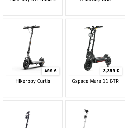
499
€
3,399
€
Hikerboy Curtis
Gspace Mars 11 GTR