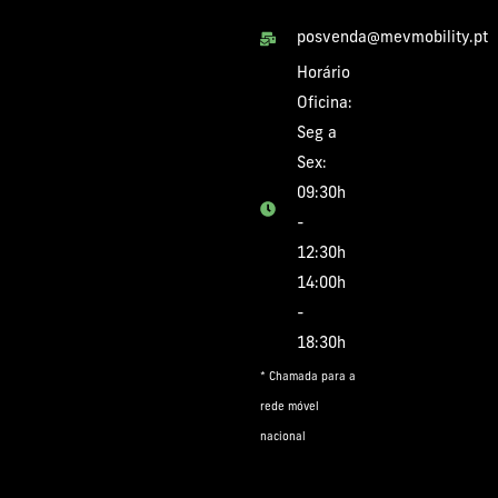
*
posvenda@mevmobility.pt
Horário
Oficina:
Seg a
Sex:
09:30h
-
12:30h
14:00h
-
18:30h
* Chamada para a
rede móvel
nacional