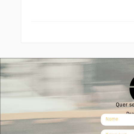
Quer se
Pre