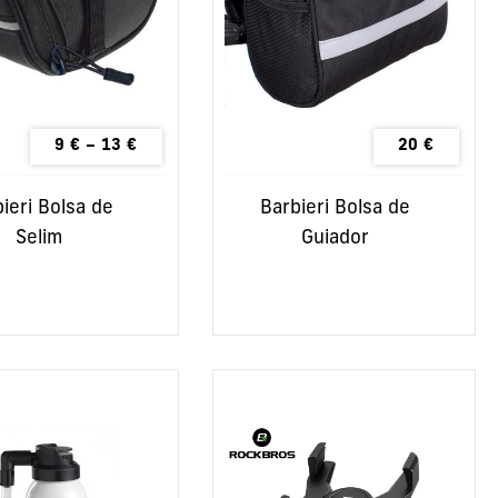
9
€
–
13
€
20
€
ieri Bolsa de
Barbieri Bolsa de
Selim
Guiador