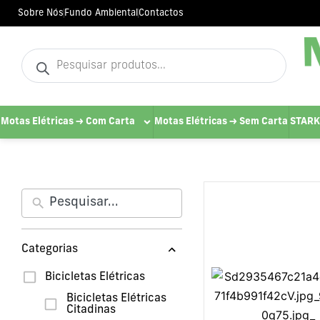
Sobre Nós
Fundo Ambiental
Contactos
Motas Elétricas -> Com Carta
Motas Elétricas -> Sem Carta
STARK
Categorias
Bicicletas Elétricas
Bicicletas Elétricas
Citadinas