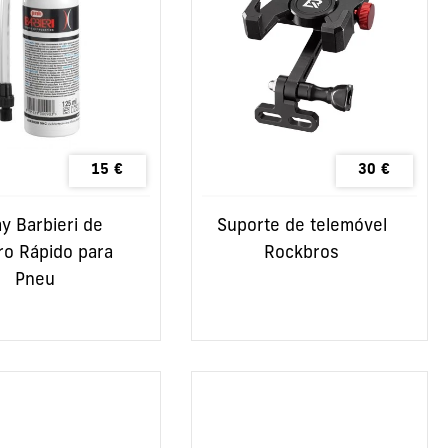
15
€
30
€
y Barbieri de
Suporte de telemóvel
o Rápido para
Rockbros
Pneu