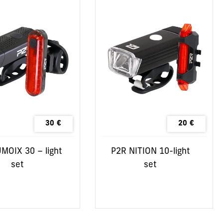
30
€
20
€
MOIX 30 – light
P2R NITION 10-light
set
set