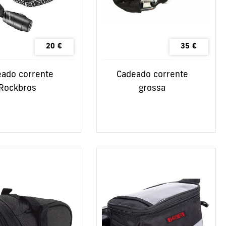
20
€
35
€
ado corrente
Cadeado corrente
Rockbros
grossa