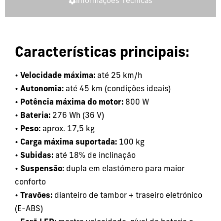
Informações Técnicas
Características principais:
•
Velocidade máxima:
até 25 km/h
•
Autonomia:
até 45 km (condições ideais)
•
Potência máxima do motor:
800 W
•
Bateria:
276 Wh (36 V)
•
Peso:
aprox. 17,5 kg
•
Carga máxima suportada:
100 kg
•
Subidas:
até 18% de inclinação
•
Suspensão:
dupla em elastómero para maior
conforto
•
Travões:
dianteiro de tambor + traseiro eletrónico
(E-ABS)