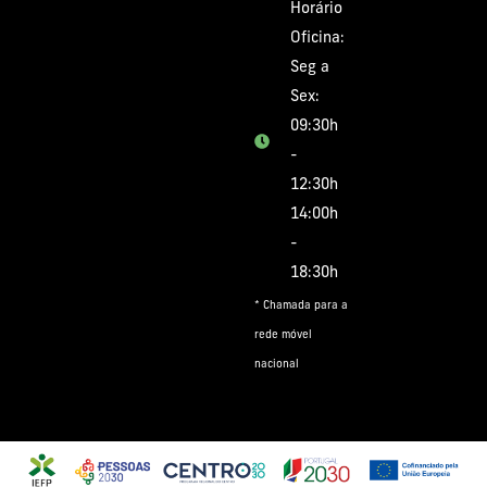
Horário
Oficina:
Seg a
Sex:
09:30h
-
12:30h
14:00h
-
18:30h
* Chamada para a
rede móvel
nacional