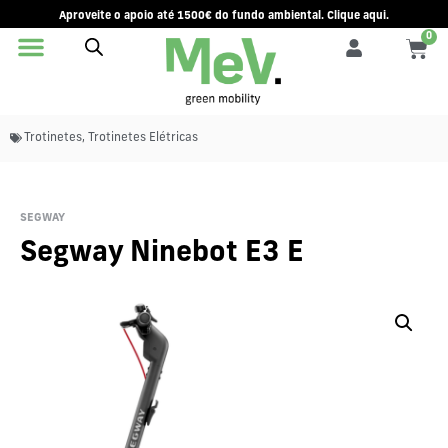
Aproveite o apoio até 1500€ do fundo ambiental. Clique aqui.
0
Trotinetes
,
Trotinetes Elétricas
SEGWAY
Segway Ninebot E3 E