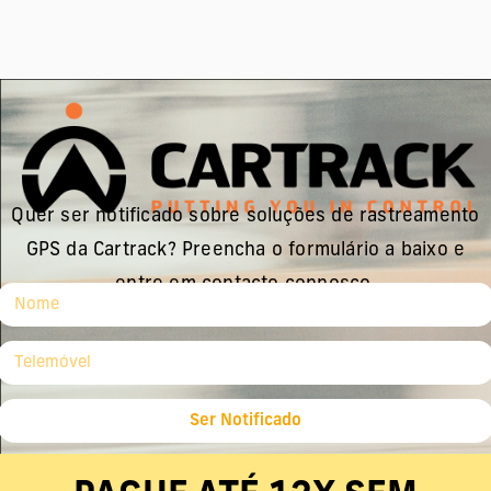
Quer ser notificado sobre soluções de rastreamento
GPS da Cartrack? Preencha o formulário a baixo e
entre em contacto connosco.
Ser Notificado