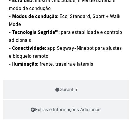
•
Ecrã LED:
mostra velocidade, nível de bateria e
modo de condução
•
Modos de condução:
Eco, Standard, Sport + Walk
Mode
•
Tecnologia Segride™:
para estabilidade e controlo
adicionais
•
Conectividade:
app Segway-Ninebot para ajustes
e bloqueio remoto
•
Iluminação:
frente, traseira e laterais
Garantia
Extras e Informações Adicionais