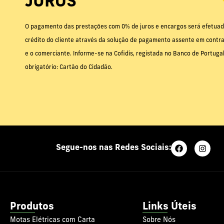
JUROS
O pagamento das prestações com 0% de juros e encargos será efetuad
crédito do cliente através da solução de pagamento assente em contrat
e o comerciante. Informe-se na Cofidis, registada no Banco de Portug
obrigatório: Cartão do Cidadão.
Segue-nos nas Redes Sociais:
Produtos
Links Úteis
Motas Elétricas com Carta
Sobre Nós