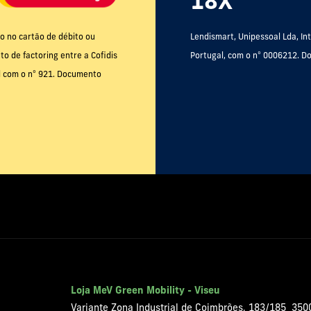
18X
o no cartão de débito ou
Lendismart, Unipessoal Lda, In
o de factoring entre a Cofidis
Portugal, com o nº 0006212. Do
al com o nº 921. Documento
Loja MeV Green Mobility - Viseu
Variante Zona Industrial de Coimbrões, 183/185 350