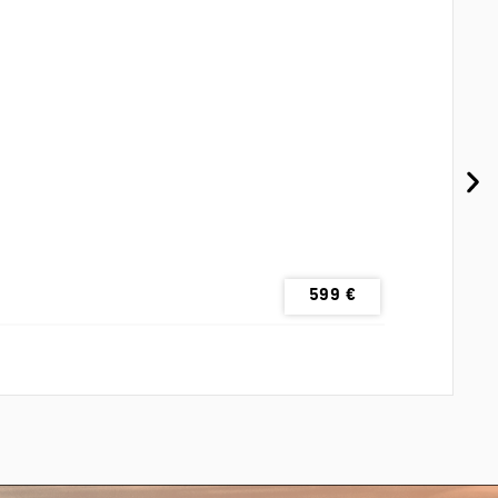
599
€