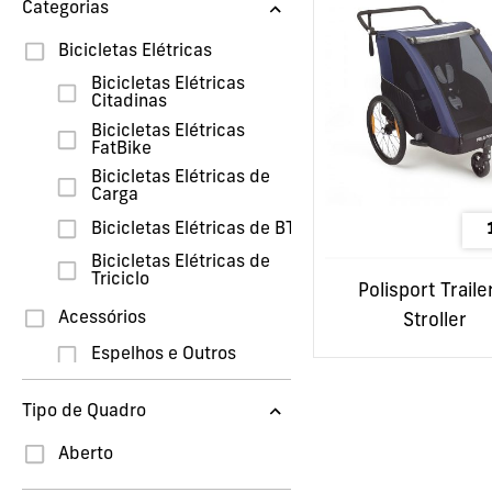
Categorias
Bicicletas Elétricas
Bicicletas Elétricas
Citadinas
Bicicletas Elétricas
FatBike
Bicicletas Elétricas de
Carga
Bicicletas Elétricas de BTT
Bicicletas Elétricas de
Triciclo
Polisport Traile
Acessórios
Stroller
Espelhos e Outros
Capacetes de Motas
Tipo de Quadro
Capacetes de Bicicleta
Aberto
Capacetes Junior