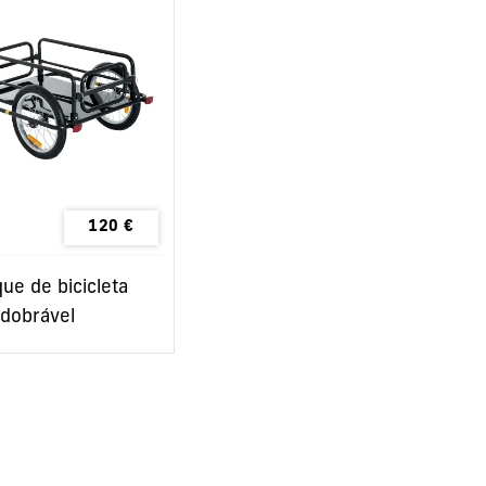
120
€
ue de bicicleta
dobrável