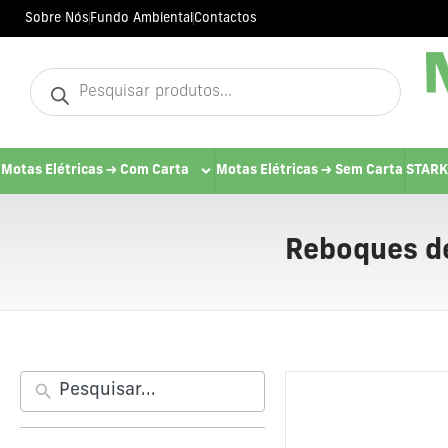
Sobre Nós
Fundo Ambiental
Contactos
Motas Elétricas -> Com Carta
Motas Elétricas -> Sem Carta
STARK
Reboques d