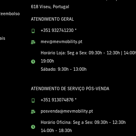
618 Viseu, Portugal
 Reembolso
ATENDIMENTO GERAL
+351 932741230 *
ais
mev@mevmobility.pt
Horário Loja: Seg a Sex: 09:30h - 12:30h | 14:00
19:00h
Sábado: 9:30h - 13:00h
ATENDIMENTO DE SERVIÇO PÓS-VENDA
+351 913074876 *
posvenda@mevmobility.pt
Horário Oficina: Seg a Sex: 09:30h - 12:30h
14:00h - 18:30h