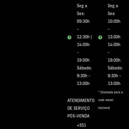
Seg a
Seg a
Sex:
Sex:
09:30h
10:00h
-
-
12:30h |
13:00h
14:00h
14:00h
-
-
19:00h
19:00h
Sábado:
Sábado:
9:30h -
9:30h -
13:00h
13:00h
* Chamada para a
ATENDIMENTO
rede móvel
DE SERVIÇO
nacional
PÓS-VENDA
+351