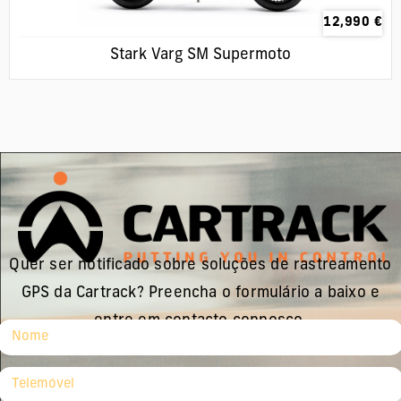
12,990
€
Stark Varg SM Supermoto
Quer ser notificado sobre soluções de rastreamento
GPS da Cartrack? Preencha o formulário a baixo e
entre em contacto connosco.