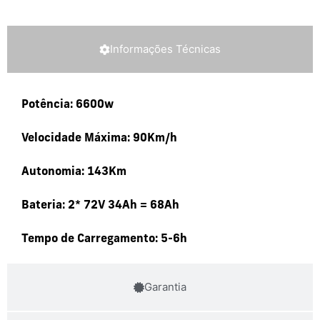
Informações Técnicas
Potência: 6600w
Velocidade Máxima: 90Km/h
Autonomia: 143Km
Bateria: 2* 72V 34Ah = 68Ah
Tempo de Carregamento: 5-6h
Garantia