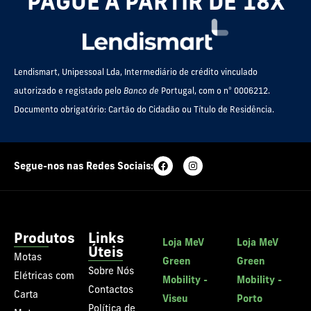
PAGUE A PARTIR DE 18X
Lendismart, Unipessoal Lda, Intermediário de crédito vinculado
autorizado e registado pelo
Banco de
Portugal, com o nº 0006212.
Documento obrigatório: Cartão do Cidadão ou Título de Residência.
Segue-nos nas Redes Sociais:
Produtos
Links
Loja MeV
Loja MeV
Úteis
Motas
Green
Green
Sobre Nós
Elétricas com
Mobility -
Mobility -
Contactos
Carta
Viseu
Porto
Política de