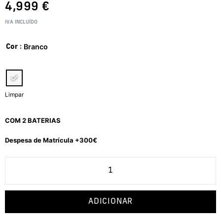
4,999
€
IVA INCLUÍDO
: Branco
Cor
Limpar
COM 2 BATERIAS
Despesa de Matrícula +300€
ADICIONAR