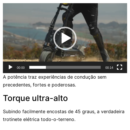
Reprodutor
de
vídeo
00:00
00:14
A potência traz experiências de condução sem
precedentes, fortes e poderosas.
Torque ultra-alto
Subindo facilmente encostas de 45 graus, a verdadeira
trotinete elétrica todo-o-terreno.