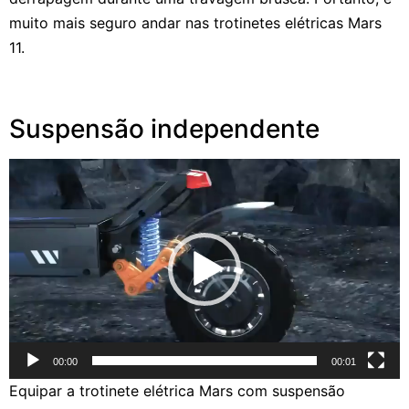
muito mais seguro andar nas trotinetes elétricas Mars
11.
Suspensão independente
Reprodutor
de
vídeo
00:00
00:01
Equipar a trotinete elétrica Mars com suspensão