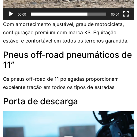
00:00
00:04
Com amortecimento ajustável, grau de motocicleta,
configuração premium com marca KS. Equitação
estável e confortável em todos os terrenos garantida.
Pneus off-road pneumáticos de
11”
Os pneus off-road de 11 polegadas proporcionam
excelente tração em todos os tipos de estradas.
Porta de descarga
Reprodutor
de
vídeo