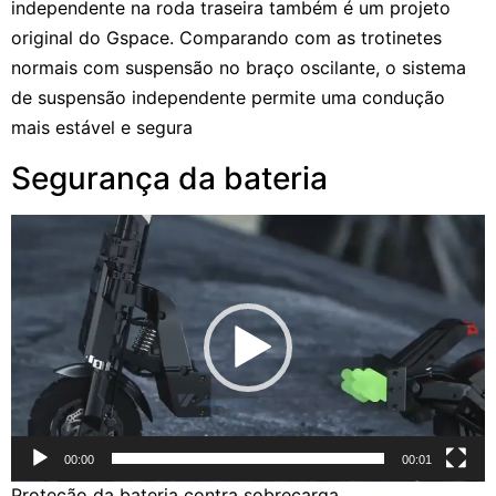
independente na roda traseira também é um projeto
original do Gspace. Comparando com as trotinetes
normais com suspensão no braço oscilante, o sistema
de suspensão independente permite uma condução
mais estável e segura
Segurança da bateria
Reprodutor
de
vídeo
00:00
00:01
Proteção da bateria contra sobrecarga,