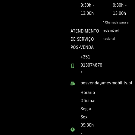
9:30h -
9:30h -
13:00h
13:00h
* Chamada para a
ATENDIMENTO
rede móvel
DE SERVIÇO
nacional
PÓS-VENDA
+351
913074876
*
posvenda@mevmobility.pt
Horário
Oficina:
Seg a
Sex:
09:30h
-