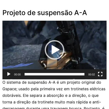
Projeto de suspensão A-A
Reprodutor
de
vídeo
00:00
00:02
O sistema de suspensão A-A é um projeto original do
Gspace; usado pela primeira vez em trotinetes elétricas
dobráveis. Ele separa a absorção e a direção, o que
torna a direção da trotinete muito mais rápida e anti-
derrapagem durante uma travagem brusca. Portanto, é