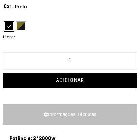
: Preto
Cor
Limpar
ADICIONAR
Informações Técnicas
Potência: 2*2000w