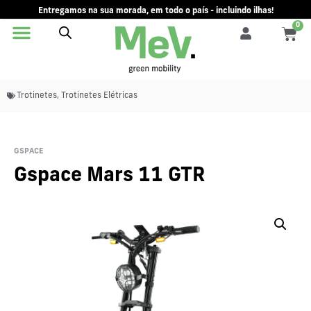
Entregamos na sua morada, em todo o país - incluindo ilhas!
0
Trotinetes
,
Trotinetes Elétricas
GSPACE
Gspace Mars 11 GTR