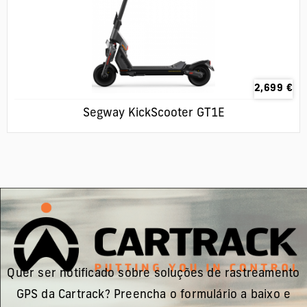
2,699
€
Segway KickScooter GT1E
Quer ser notificado sobre soluções de rastreamento
GPS da Cartrack? Preencha o formulário a baixo e