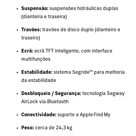
Suspensão:
suspensões hidráulicas duplas
(dianteira e traseira)
Travões:
travões de disco duplo (dianteiro e
traseiro)
Ecrã:
ecrã TFT inteligente, com interface
multifunções
Estabilidade:
sistema Segride™ para melhoria
da estabilidade
Desbloqueio / Segurança:
tecnologia Segway
AirLock via Bluetooth
Conectividade:
suporte a Apple Find My
Peso:
cerca de 24,3 kg