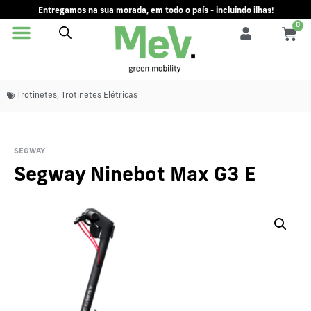
Entregamos na sua morada, em todo o país - incluindo ilhas!
0
Trotinetes
,
Trotinetes Elétricas
SEGWAY
Segway Ninebot Max G3 E