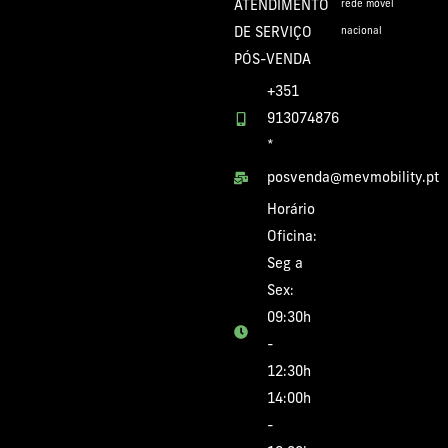
ATENDIMENTO
rede móvel
DE SERVIÇO
nacional
PÓS-VENDA
+351
913074876
*
posvenda@mevmobility.pt
Horário
Oficina:
Seg a
Sex:
09:30h
-
12:30h
14:00h
-