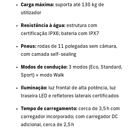
Carga máxima:
suporta até 130 kg de
utilizador
Resistência à água:
estrutura com
certificação IPX6; bateria com IPX7
Pneus:
rodas de 11 polegadas sem câmara,
com camada self-sealing
Modos de condução:
3 modos (Eco, Standard,
Sport) + modo Walk
Iluminação:
luz frontal de alta potência, luz
traseira LED e refletores laterais certificados
Tempo de carregamento:
cerca de 3,5 h com
carregador incorporado; com carregador DC
adicional, cerca de 2,5 h