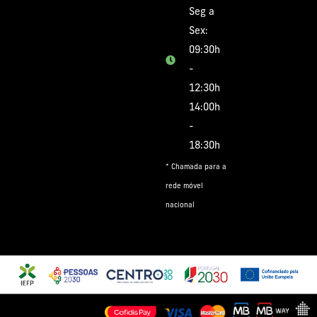
Seg a
Sex:
09:30h
-
12:30h
14:00h
-
18:30h
* Chamada para a
rede móvel
nacional