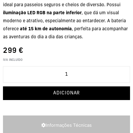
ideal para passeios seguros e cheios de diversão. Possui
iluminação LED RGB na parte inferior
, que dá um visual
moderno e atrativo, especialmente ao entardecer. A bateria
oferece
até 15 km de autonomia
, perfeita para acompanhar
as aventuras do dia a dia das crianças.
299
€
IVA INCLUÍDO
ADICIONAR
Informações Técnicas