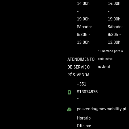
14:00h
14:00h
-
-
19:00h
19:00h
Sábado:
Sábado:
9:30h -
9:30h -
13:00h
13:00h
* Chamada para a
ATENDIMENTO
rede móvel
DE SERVIÇO
nacional
PÓS-VENDA
+351
913074876
*
posvenda@mevmobility.pt
Horário
Oficina: