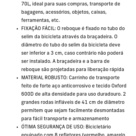
70L, ideal para suas compras, transporte de
bagagens, acessórios, objetos, caixas,
ferramentas, etc.
FIXAÇÃO FÁCIL: O reboque é fixado no tubo do
selim da bicicleta através da braçadeira. O
diâmetro do tubo do selim da bicicleta deve
ser inferior a 3 cm, caso contrário não poderá
ser instalado. A braçadeira e a barra de
reboque são projetadas para liberação rápida
MATERIAL ROBUSTO: Carrinho de transporte
feito de forte aço anticorrosivo e tecido Oxford
600D de alta densidade para uso duradouro. 2
grandes rodas infláveis de 41 cm de diâmetro
permitem que sejam facilmente desmontadas
para fácil transporte e armazenamento
ÓTIMA SEGURANÇA DE USO: Bicicletário
equipado com 8 refletores (vermelho, amarelo