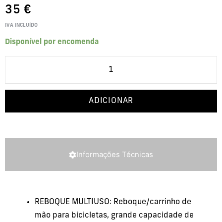
35
€
IVA INCLUÍDO
Disponível por encomenda
ADICIONAR
Informações Técnicas
REBOQUE MULTIUSO: Reboque/carrinho de
mão para bicicletas, grande capacidade de