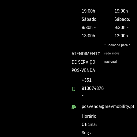
-
-
19:00h
19:00h
Sábado:
Sábado:
9:30h -
9:30h -
13:00h
13:00h
* Chamada para a
ATENDIMENTO
rede móvel
DE SERVIÇO
nacional
PÓS-VENDA
+351
913074876
*
posvenda@mevmobility.pt
Horário
Oficina:
Seg a