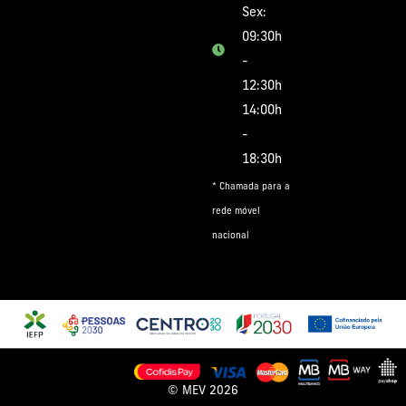
Sex:
09:30h
-
12:30h
14:00h
-
18:30h
* Chamada para a
rede móvel
nacional
© MEV 2026