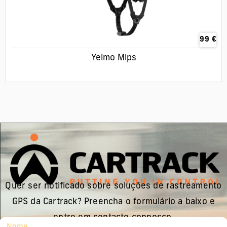
99
€
Yelmo Mips
Quer ser notificado sobre soluções de rastreamento
GPS da Cartrack? Preencha o formulário a baixo e
entre em contacto connosco.