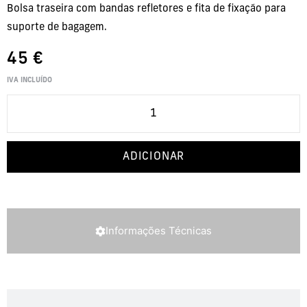
Bolsa traseira com bandas refletores e fita de fixação para
suporte de bagagem.
45
€
IVA INCLUÍDO
ADICIONAR
Informações Técnicas