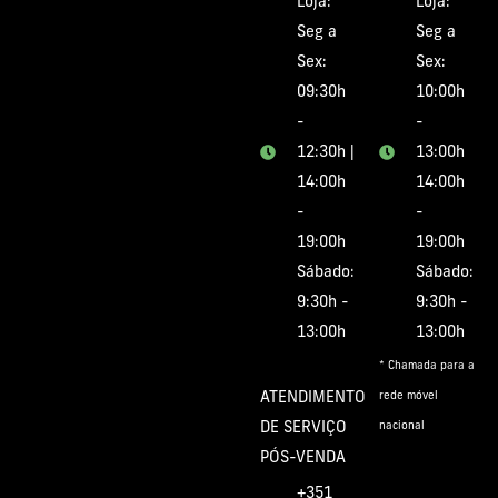
Loja:
Loja:
Seg a
Seg a
Sex:
Sex:
09:30h
10:00h
-
-
12:30h |
13:00h
14:00h
14:00h
-
-
19:00h
19:00h
Sábado:
Sábado:
9:30h -
9:30h -
13:00h
13:00h
* Chamada para a
ATENDIMENTO
rede móvel
DE SERVIÇO
nacional
PÓS-VENDA
+351