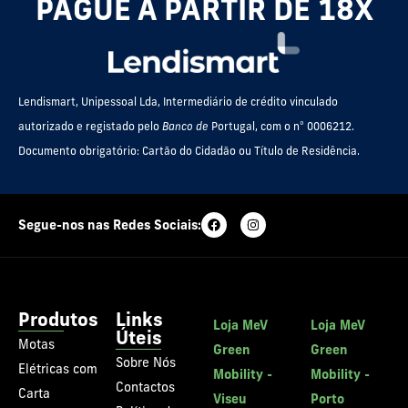
PAGUE A PARTIR DE 18X
Lendismart, Unipessoal Lda, Intermediário de crédito vinculado
autorizado e registado pelo
Banco de
Portugal, com o nº 0006212.
Documento obrigatório: Cartão do Cidadão ou Título de Residência.
Segue-nos nas Redes Sociais:
Produtos
Links
Loja MeV
Loja MeV
Úteis
Motas
Green
Green
Sobre Nós
Elétricas com
Mobility -
Mobility -
Contactos
Carta
Viseu
Porto