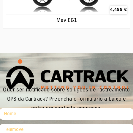
4,499
€
Mev EG1
Quer ser notificado sobre soluções de rastreamento
GPS da Cartrack? Preencha o formulário a baixo e
entre em contacto connosco.