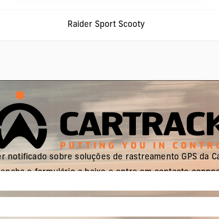
Raider Sport Scooty
r notificado sobre soluções de rastreamento GPS da C
encha o formulário a baixo e entre em contacto conno