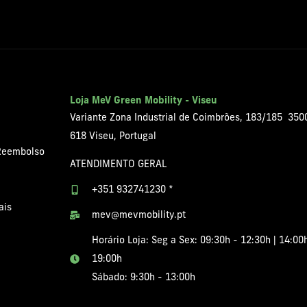
Loja MeV Green Mobility - Viseu
Variante Zona Industrial de Coimbrões, 183/185 350
618 Viseu, Portugal
 Reembolso
ATENDIMENTO GERAL
+351 932741230 *
ais
mev@mevmobility.pt
Horário Loja: Seg a Sex: 09:30h - 12:30h | 14:00
19:00h
Sábado: 9:30h - 13:00h