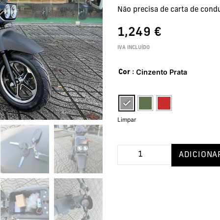
Não precisa de carta de cond
1,249
€
IVA INCLUÍDO
: Cinzento Prata
Cor
Limpar
ADICIONA