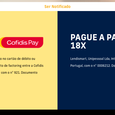
Ser Notificado
PAGUE A P
18X
o no cartão de débito ou
Lendismart, Unipessoal Lda, In
o de factoring entre a Cofidis
Portugal, com o nº 0006212. Do
al com o nº 921. Documento