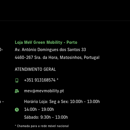
Loja MeV Green Mobility - Porto
0-
Av. António Domingues dos Santos 33
4460-267 Sra. da Hora, Matosinhos, Portugal
ATENDIMENTO GERAL
+351 913168574 *
mev@mevmobility.pt
h -
Horário Loja: Seg a Sex: 10:00h - 13:00h
14:00h - 19:00h
Sábado: 9:30h - 13:00h
* Chamada para a rede móvel nacional