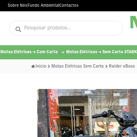
Sobre Nós
Fundo Ambiental
Contactos
Motas Elétricas -> Com Carta
Motas Elétricas -> Sem Carta
STARK
Inicio
Motas Elétricas Sem Carta
Raider eBoss