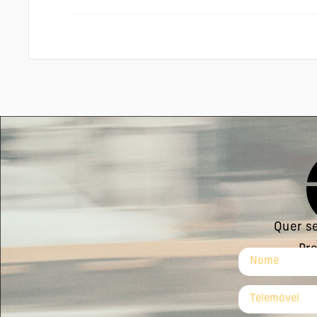
Quer se
Pre