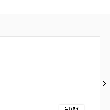
1,399
€