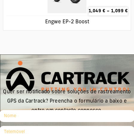
1,049
€
–
1,099
€
Engwe EP-2 Boost
Quer ser notificado sobre soluções de rastreamento
GPS da Cartrack? Preencha o formulário a baixo e
entre em contacto connosco.