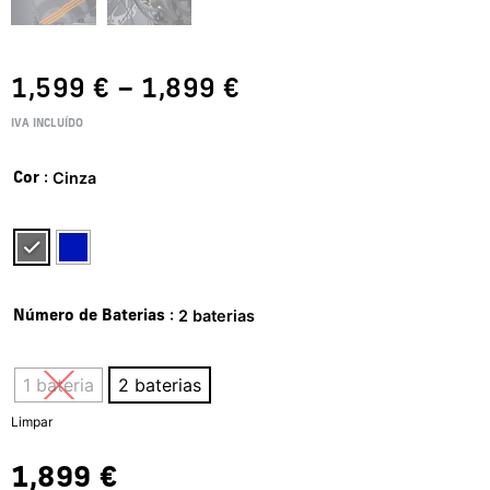
1,599
€
–
1,899
€
IVA INCLUÍDO
: Cinza
Cor
: 2 baterias
Número de Baterias
1 bateria
2 baterias
Limpar
1,899
€