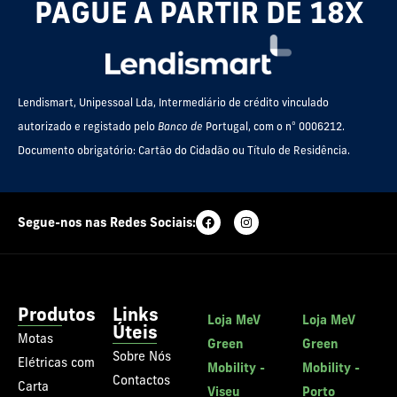
PAGUE A PARTIR DE 18X
Lendismart, Unipessoal Lda, Intermediário de crédito vinculado
autorizado e registado pelo
Banco de
Portugal, com o nº 0006212.
Documento obrigatório: Cartão do Cidadão ou Título de Residência.
Segue-nos nas Redes Sociais:
Produtos
Links
Loja MeV
Loja MeV
Úteis
Motas
Green
Green
Sobre Nós
Elétricas com
Mobility -
Mobility -
Contactos
Carta
Viseu
Porto