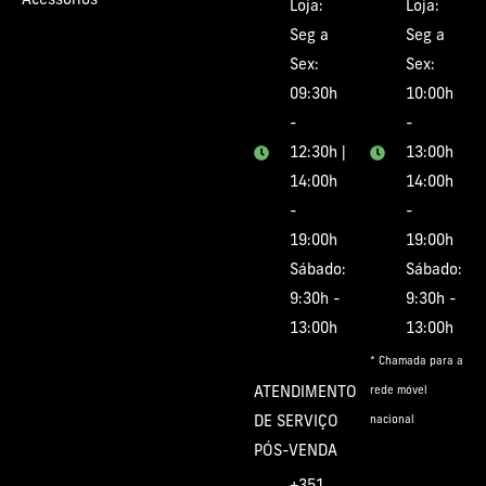
Acessórios
Loja:
Loja:
Seg a
Seg a
Sex:
Sex:
09:30h
10:00h
-
-
12:30h |
13:00h
14:00h
14:00h
-
-
19:00h
19:00h
Sábado:
Sábado:
9:30h -
9:30h -
13:00h
13:00h
* Chamada para a
ATENDIMENTO
rede móvel
DE SERVIÇO
nacional
PÓS-VENDA