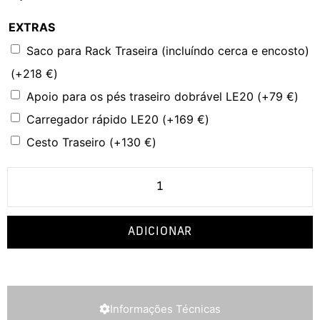
EXTRAS
Saco para Rack Traseira (incluíndo cerca e encosto)
(+
218
€
)
Apoio para os pés traseiro dobrável LE20
(+
79
€
)
Carregador rápido LE20
(+
169
€
)
Cesto Traseiro
(+
130
€
)
ADICIONAR
Informações Técnicas