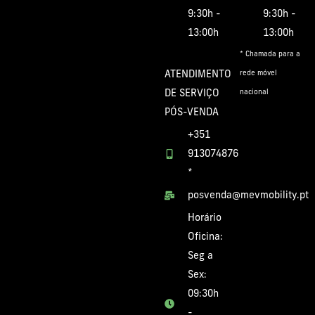
9:30h -
9:30h -
13:00h
13:00h
* Chamada para a
ATENDIMENTO
rede móvel
DE SERVIÇO
nacional
PÓS-VENDA
+351
913074876
*
posvenda@mevmobility.pt
Horário
Oficina:
Seg a
Sex:
09:30h
-