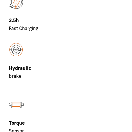
3.5h
Fast Charging
Hydraulic
brake
Torque
Sensor