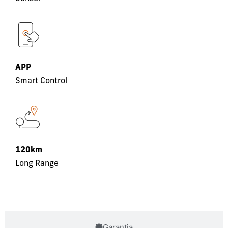
APP
Smart Control
120km
Long Range
Garantia