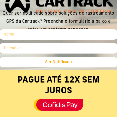
Quer ser notificado sobre soluções de rastreamento
GPS da Cartrack? Preencha o formulário a baixo e
entre em contacto connosco.
Ser Notificado
PAGUE ATÉ 12X SEM
JUROS