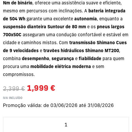
Nm de binário
, oferece uma assistência suave e eficiente,
mesmo em percursos com inclinações. A
bateria integrada
de 504 Wh
garante uma excelente
autonomia
, enquanto a
suspensão dianteira Suntour de 80 mm
e os
pneus largos
700x50C
asseguram uma condução confortável e estável em
cidade e caminhos mistos. Com
transmissão Shimano Cues
de 9 velocidades
e
travões hidráulicos Shimano MT200
,
combina
desempenho
,
segurança
e
fiabilidade
para quem
procura uma
mobilidade elétrica moderna
e sem
compromissos.
1,999
€
2,399
€
IVA INCLUÍDO
Promoção válida: de 03/06/2026 até 31/08/2026