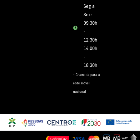
Seg a
Sex:
09:30h
-
12:30h
14:00h
-
18:30h
* Chamada para a
rede móvel
nacional