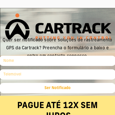
Quer ser notificado sobre soluções de rastreamento
GPS da Cartrack? Preencha o formulário a baixo e
entre em contacto connosco.
Ser Notificado
PAGUE ATÉ 12X SEM