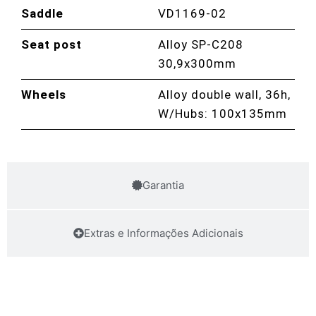
Saddle
VD1169-02
Seat post
Alloy SP-C208
30,9x300mm
Wheels
Alloy double wall, 36h,
W/Hubs: 100x135mm
Garantia
Extras e Informações Adicionais