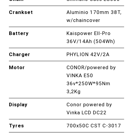
Crankset
Aluminio 170mm 38T,
w/chaincover
Battery
Kaispower Ell-Pro
36V/14Ah (504Wh)
Charger
PHYLION 42V/2A
Motor
CONOR/powered by
VINKA E50
36v*250W*95Nm
3,2Kg
Display
Conor powered by
Vinka LCD DC22
Tyres
700x50C CST C-3017