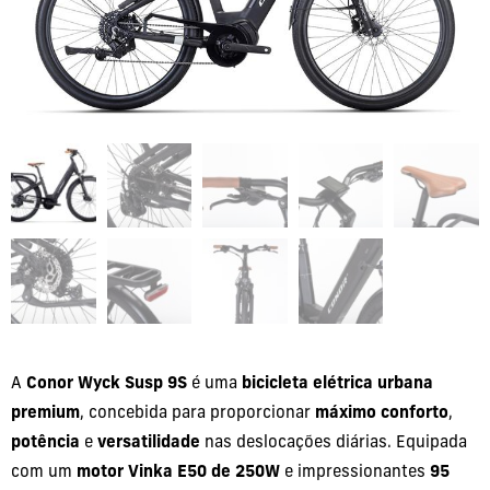
A
Conor Wyck Susp 9S
é uma
bicicleta elétrica urbana
premium
, concebida para proporcionar
máximo conforto
,
potência
e
versatilidade
nas deslocações diárias. Equipada
com um
motor Vinka E50 de 250W
e impressionantes
95