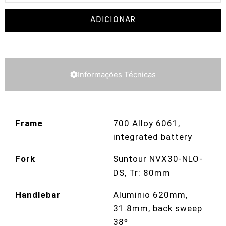
ADICIONAR
Informações Técnicas
Frame
700 Alloy 6061,
integrated battery
Fork
Suntour NVX30-NLO-
DS, Tr: 80mm
Handlebar
Aluminio 620mm,
31.8mm, back sweep
38º