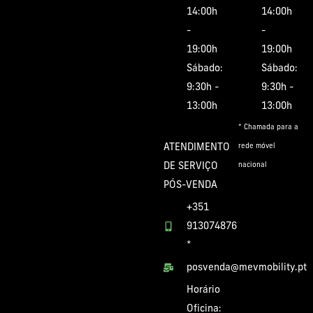
14:00h
14:00h
-
-
19:00h
19:00h
Sábado:
Sábado:
9:30h -
9:30h -
13:00h
13:00h
* Chamada para a
ATENDIMENTO
rede móvel
DE SERVIÇO
nacional
PÓS-VENDA
+351
913074876
*
posvenda@mevmobility.pt
Horário
Oficina: