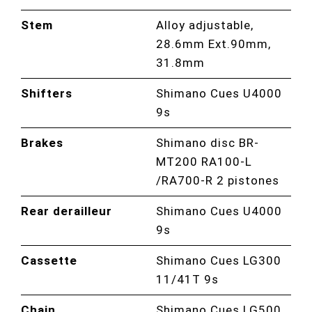
Stem
Alloy adjustable,
28.6mm Ext.90mm,
31.8mm
Shifters
Shimano Cues U4000
9s
Brakes
Shimano disc BR-
MT200 RA100-L
/RA700-R 2 pistones
Rear derailleur
Shimano Cues U4000
9s
Cassette
Shimano Cues LG300
11/41T 9s
Chain
Shimano Cues LG500