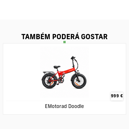
TAMBÉM PODERÁ GOSTAR
999
€
EMotorad Doodle