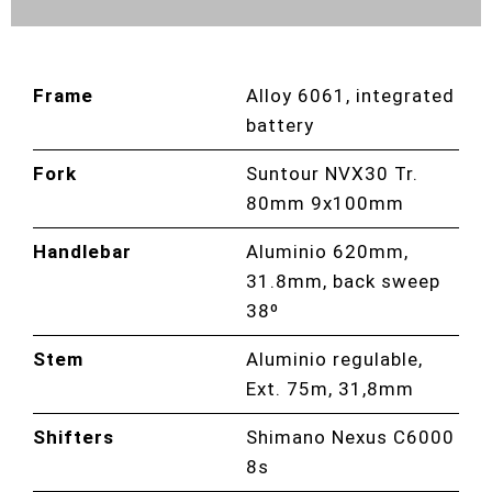
Frame
Alloy 6061, integrated
battery
Fork
Suntour NVX30 Tr.
80mm 9x100mm
Handlebar
Aluminio 620mm,
31.8mm, back sweep
38º
Stem
Aluminio regulable,
Ext. 75m, 31,8mm
Shifters
Shimano Nexus C6000
8s