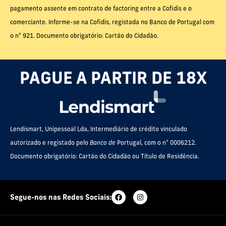
pagamento assente em contrato de factoring entre a Cofidis e o
comerciante. Informe-se na Cofidis, registada no Banco de Portugal com
o nº 921. Documento obrigatório: Cartão do Cidadão.
PAGUE A PARTIR DE 18X
Lendismart, Unipessoal Lda, Intermediário de crédito vinculado
autorizado e registado pelo
Banco de
Portugal, com o nº 0006212.
Documento obrigatório: Cartão do Cidadão ou Título de Residência.
Segue-nos nas Redes Sociais: