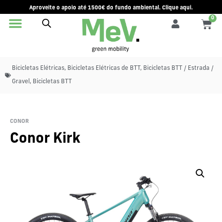
Aproveite o apoio até 1500€ do fundo ambiental. Clique aqui.
0
Bicicletas Elétricas
,
Bicicletas Elétricas de BTT
,
Bicicletas BTT / Estrada /
Gravel
,
Bicicletas BTT
CONOR
Conor Kirk