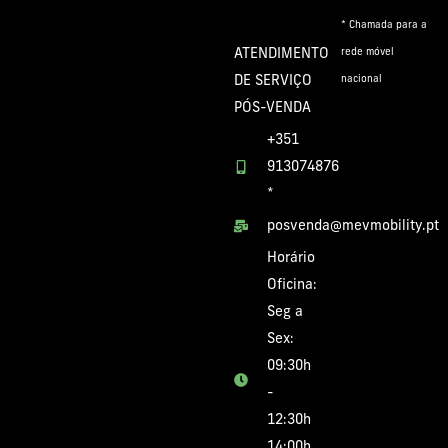
* Chamada para a
ATENDIMENTO
rede móvel
DE SERVIÇO
nacional
PÓS-VENDA
+351
913074876
*
posvenda@mevmobility.pt
Horário
Oficina:
Seg a
Sex:
09:30h
-
12:30h
14:00h