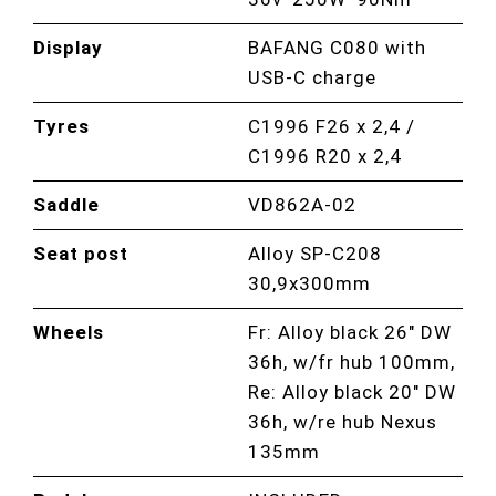
Display
BAFANG C080 with
USB-C charge
Tyres
C1996 F26 x 2,4 /
C1996 R20 x 2,4
Saddle
VD862A-02
Seat post
Alloy SP-C208
30,9x300mm
Wheels
Fr: Alloy black 26″ DW
36h, w/fr hub 100mm,
Re: Alloy black 20″ DW
36h, w/re hub Nexus
135mm