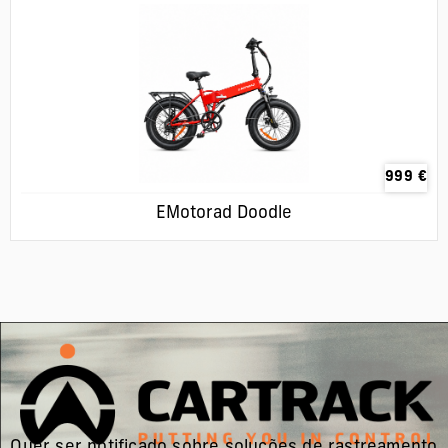
999
€
EMotorad Doodle
Quer ser notificado sobre soluções de rastreamento