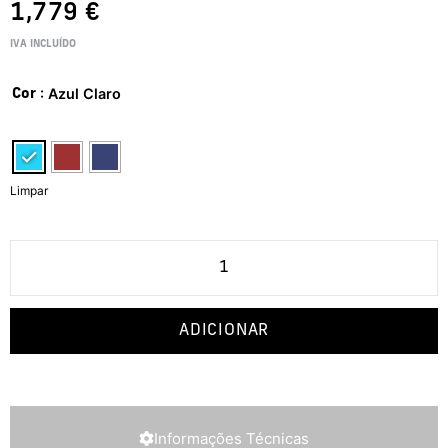
1,779
€
IVA INCLUÍDO
: Azul Claro
Cor
Limpar
ADICIONAR
Informações Técnicas