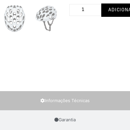
ADICION
Informações Técnicas
Garantia