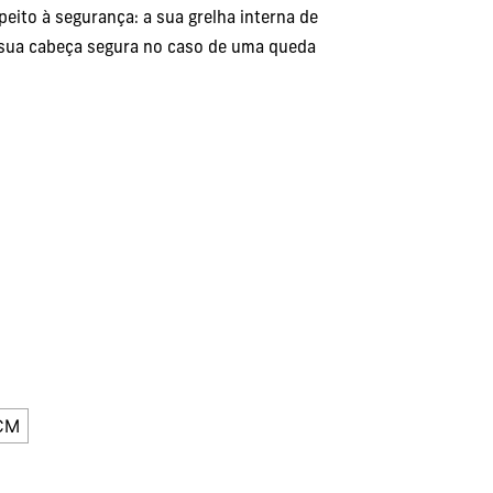
eito à segurança: a sua grelha interna de
 sua cabeça segura no caso de uma queda
CM