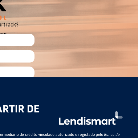
artrack?
sco.
ARTIR DE
termediário de crédito vinculado autorizado e registado pelo
Banco de