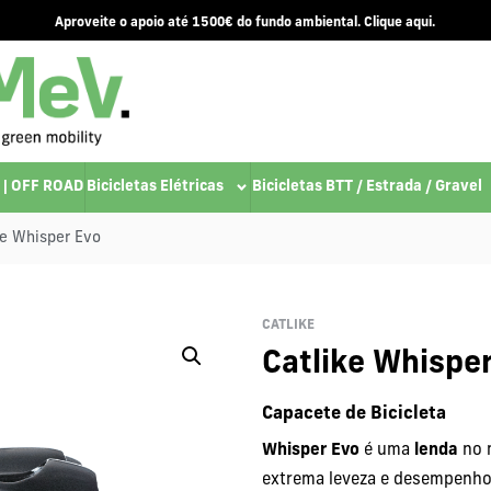
Aproveite o apoio até 1500€ do fundo ambiental. Clique aqui.
 | OFF ROAD
Bicicletas Elétricas
Bicicletas BTT / Estrada / Gravel
ke Whisper Evo
CATLIKE
Catlike Whispe
Capacete de Bicicleta
Whisper Evo
é uma
lenda
no 
extrema leveza e desempenho