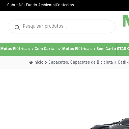
Sobre Nós
Fundo Ambiental
Contactos
Motas Elétricas -> Com Carta
Motas Elétricas -> Sem Carta
STARK
Inicio
Capacetes
,
Capacetes de Bicicleta
Catli