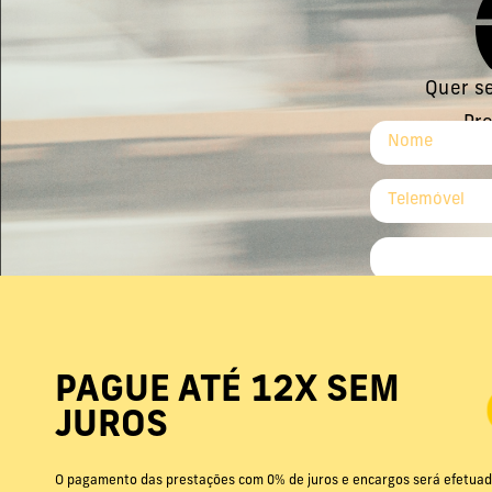
Quer se
Pre
PAGUE ATÉ 12X SEM
JUROS
O pagamento das prestações com 0% de juros e encargos será efetuad