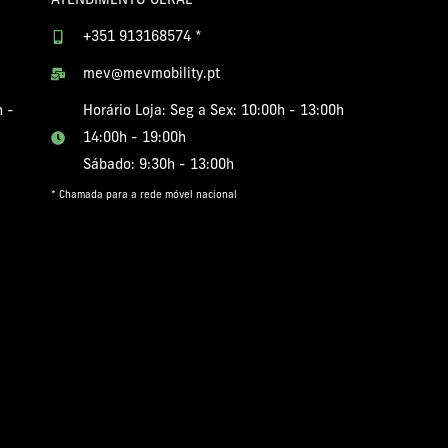
ATENDIMENTO GERAL
+351 913168574 *
mev@mevmobility.pt
h -
Horário Loja: Seg a Sex: 10:00h - 13:00h
14:00h - 19:00h
Sábado: 9:30h - 13:00h
* Chamada para a rede móvel nacional