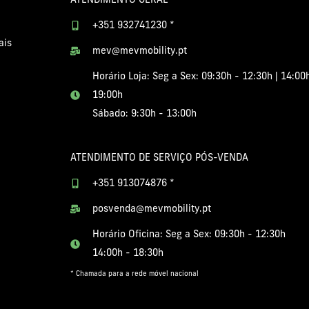
ATENDIMENTO GERAL
+351 932741230 *
ais
mev@mevmobility.pt
Horário Loja: Seg a Sex: 09:30h - 12:30h | 14:00
19:00h
Sábado: 9:30h - 13:00h
ATENDIMENTO DE SERVIÇO PÓS-VENDA
+351 913074876 *
posvenda@mevmobility.pt
Horário Oficina: Seg a Sex: 09:30h - 12:30h
14:00h - 18:30h
* Chamada para a rede móvel nacional