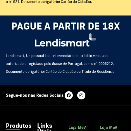
o nº 921. Documento obrigatório: Cartão do Cidadão.
PAGUE A PARTIR DE 18X
Lendismart, Unipessoal Lda, Intermediário de crédito vinculado
autorizado e registado pelo
Banco de
Portugal, com o nº 0006212.
Documento obrigatório: Cartão do Cidadão ou Título de Residência.
Segue-nos nas Redes Sociais:
Produtos
Links
Loja MeV
Loja MeV