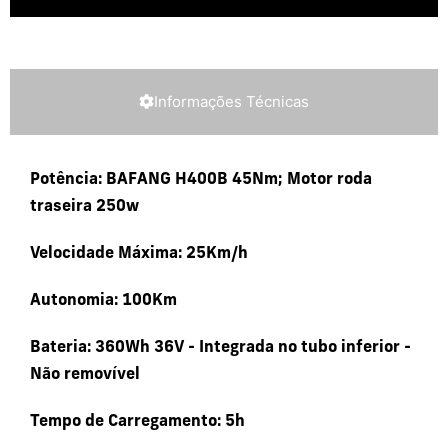
Informações Técnicas
Potência: BAFANG H400B 45Nm; Motor roda
traseira 250w
Velocidade Máxima: 25Km/h
Autonomia: 100Km
Bateria: 360Wh 36V - Integrada no tubo inferior -
Não removível
Tempo de Carregamento: 5h