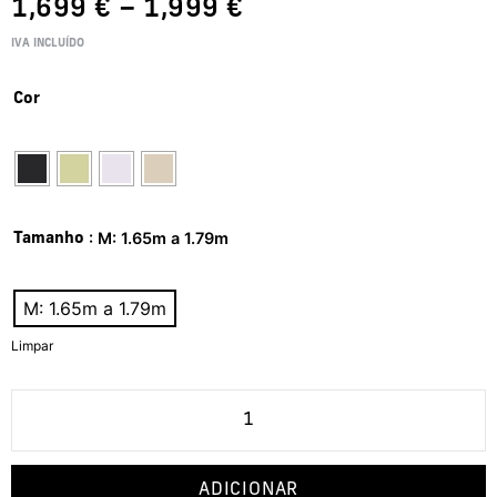
1,699
€
–
1,999
€
IVA INCLUÍDO
Cor
: M: 1.65m a 1.79m
Tamanho
M: 1.65m a 1.79m
Limpar
ADICIONAR