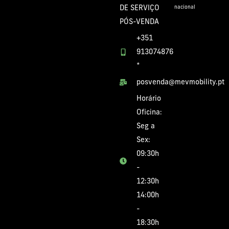
DE SERVIÇO
nacional
PÓS-VENDA
+351
913074876
*
posvenda@mevmobility.pt
Horário
Oficina:
Seg a
Sex:
09:30h
-
12:30h
14:00h
-
18:30h