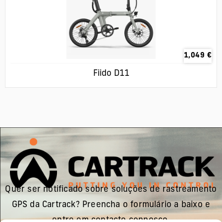
1,049
€
Fiido D11
Quer ser notificado sobre soluções de rastreamento
GPS da Cartrack? Preencha o formulário a baixo e
entre em contacto connosco.