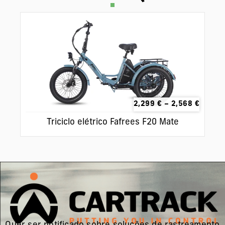
2,299
€
–
2,568
€
Triciclo elétrico Fafrees F20 Mate