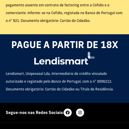
pagamento assente em contrato de factoring entre a Cofidis e o
comerciante. Informe-se na Cofidis, registada no Banco de Portugal com
o nº 921. Documento obrigatório: Cartão do Cidadão.
PAGUE A PARTIR DE 18X
Lendismart, Unipessoal Lda, Intermediário de crédito vinculado
autorizado e registado pelo
Banco de
Portugal, com o nº 0006212.
Documento obrigatório: Cartão do Cidadão ou Título de Residência.
Segue-nos nas Redes Sociais: