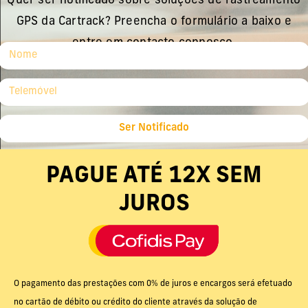
Quer ser notificado sobre soluções de rastreamento
GPS da Cartrack? Preencha o formulário a baixo e
entre em contacto connosco.
Ser Notificado
PAGUE ATÉ 12X SEM
JUROS
O pagamento das prestações com 0% de juros e encargos será efetuado
no cartão de débito ou crédito do cliente através da solução de