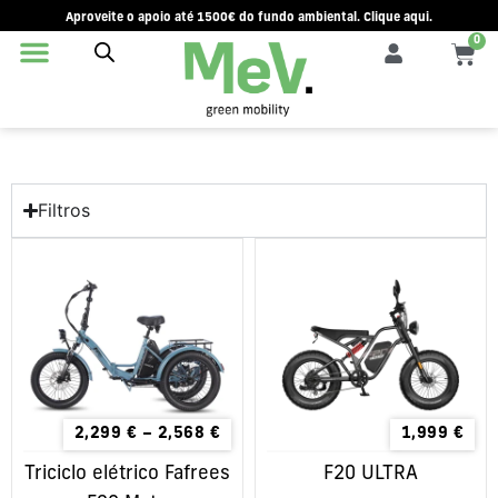
Aproveite o apoio até 1500€ do fundo ambiental. Clique aqui.
0
Filtros
2,299
€
–
2,568
€
1,999
€
Triciclo elétrico Fafrees
F20 ULTRA