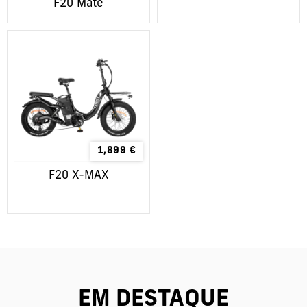
F20 Mate
1,899
€
F20 X-MAX
EM DESTAQUE