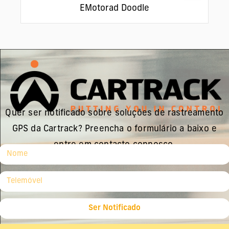
EMotorad Doodle
Quer ser notificado sobre soluções de rastreamento
GPS da Cartrack? Preencha o formulário a baixo e
entre em contacto connosco.
Ser Notificado