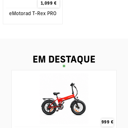
1,099
€
eMotorad T-Rex PRO
EM DESTAQUE
999
€