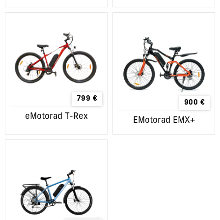
799
€
900
€
eMotorad T-Rex
EMotorad EMX+