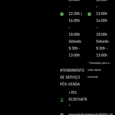
09:30h
10:00h
-
-
12:30h |
13:00h
14:00h
14:00h
-
-
19:00h
19:00h
Sábado:
Sábado:
9:30h -
9:30h -
13:00h
13:00h
* Chamada para a
ATENDIMENTO
rede móvel
DE SERVIÇO
nacional
PÓS-VENDA
+351
913074876
*
posvenda@mevmobility.pt